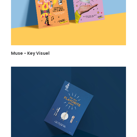
PLANIFIER UN APPEL
Muse - Key Visuel