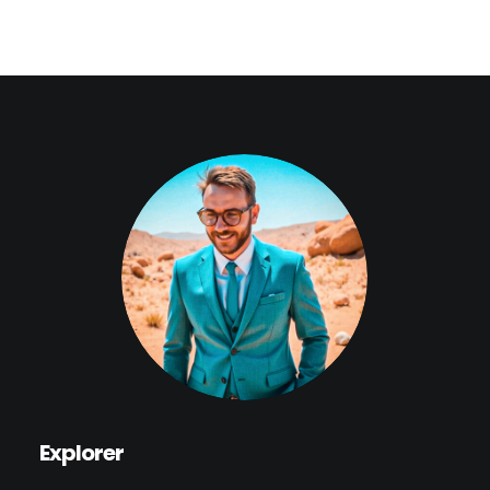
Explorer