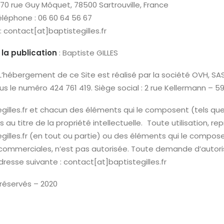
: 70 rue Guy Môquet, 78500 Sartrouville, France
léphone : 06 60 64 56 67
: contact[at]baptistegilles.fr
 la publication
: Baptiste GILLES
L’hébergement de ce Site est réalisé par la société OVH, SAS 
s le numéro 424 761 419. Siège social : 2 rue Kellermann – 
gilles.fr et chacun des éléments qui le composent (tels qu
 au titre de la propriété intellectuelle. Toute utilisation, 
illes.fr (en tout ou partie) ou des éléments qui le composen
mmerciales, n’est pas autorisée. Toute demande d’autoris
dresse suivante : contact[at]baptistegilles.fr
réservés – 2020