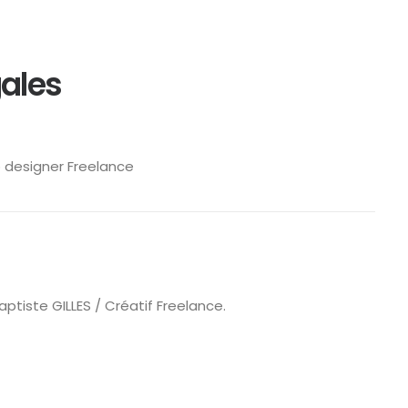
ales
b designer Freelance
ptiste GILLES / Créatif Freelance.