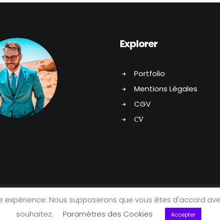
Explorer
Portfolio
Mentions Légales
CGV
CV
re expérience. Nous supposerons que vous êtes d'accord avec
souhaitez.
Paramètres des Cookies
Accepter