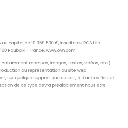
au capital de 10 059 500 €, inscrite au RCS Lille
59100 Roubaix – France. www.ovh.com
e notamment marques, images, textes, vidéos, etc.)
reproduction ou représentation du site web
t, sur quelque support que ce soit, à d’autres fins, et
ation de ce type devra préalablement nous être