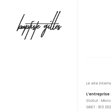
Le site inter
L’entreprise 
Statut : Micr
SIRET : 813 2