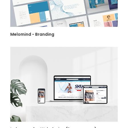
Melomind - Branding