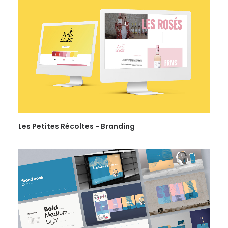
Les Petites Récoltes - Branding