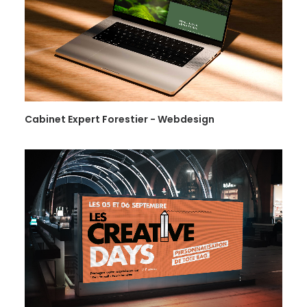
PLANIFIER UN APPEL
Cabinet Expert Forestier - Webdesign